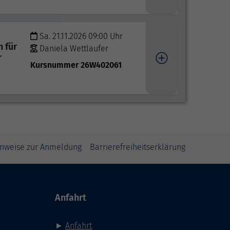
Sa. 21.11.2026 09:00 Uhr
 für
Daniela Wettlaufer
r
Kursnummer 26W402061
inweise zur Anmeldung
Barrierefreiheitserklärung
Anfahrt
►
Anfahrt