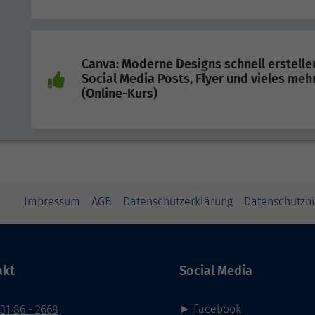
Canva: Moderne Designs schnell erstellen
Social Media Posts, Flyer und vieles meh
(Online-Kurs)
Impressum
AGB
Datenschutzerklärung
Datenschutzh
akt
Social Media
►
Facebook
31 86 - 2668