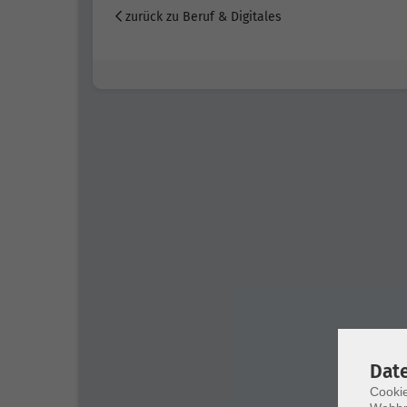
zurück zu Beruf & Digitales
Dat
Cookie