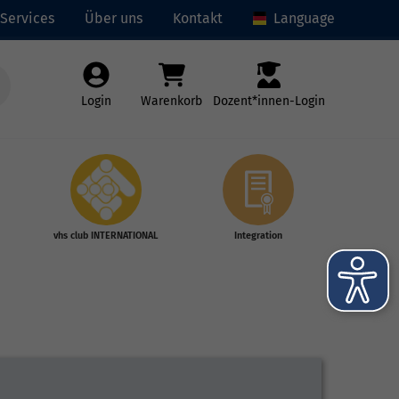
Services
Über uns
Kontakt
Language
Login
Warenkorb
Dozent*innen-Login
vhs club INTERNATIONAL
Integration