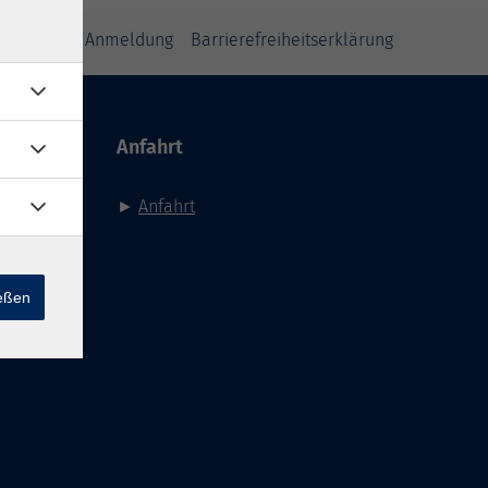
inweise zur Anmeldung
Barrierefreiheitserklärung
Anfahrt
►
Anfahrt
ießen