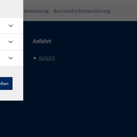
inweise zur Anmeldung
Barrierefreiheitserklärung
Anfahrt
►
Anfahrt
ießen