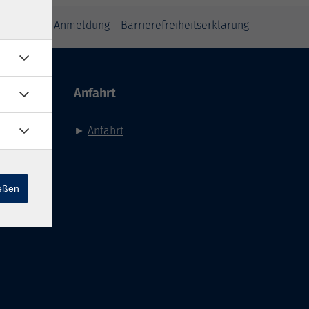
inweise zur Anmeldung
Barrierefreiheitserklärung
Anfahrt
►
Anfahrt
ießen