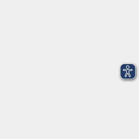
Social Media
►
Facebook
►
Instagram
►
Newsletter
Anfahrt
►
Anfahrt