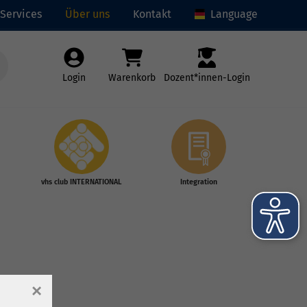
Services
Über uns
Kontakt
Language
Login
Warenkorb
Dozent*innen-Login
vhs club INTERNATIONAL
Integration
×