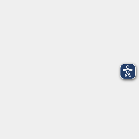
Social Media
►
Facebook
►
Instagram
►
Newsletter
Anfahrt
►
Anfahrt