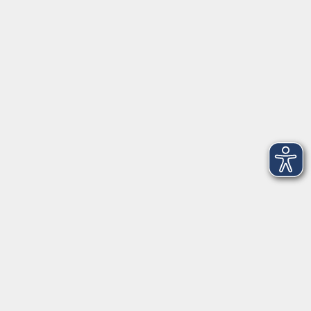
Social Media
►
Facebook
►
Instagram
►
Newsletter
Anfahrt
►
Anfahrt