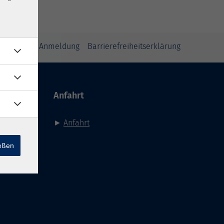
inweise zur Anmeldung
Barrierefreiheitserklärung
Anfahrt
►
Anfahrt
ießen