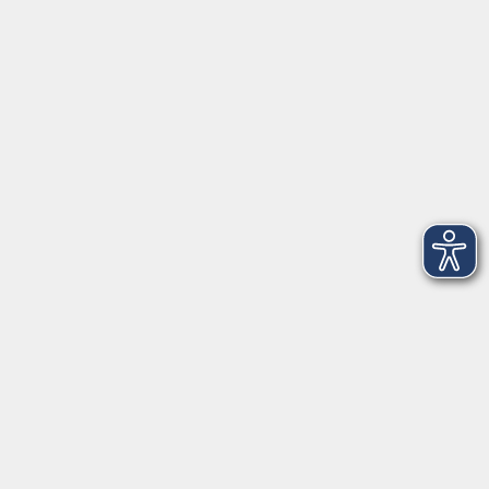
Social Media
►
Facebook
►
Instagram
►
Newsletter
Anfahrt
►
Anfahrt