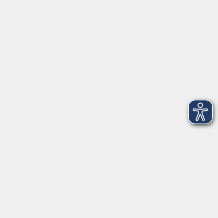
Social Media
►
Facebook
►
Instagram
►
Newsletter
Anfahrt
►
Anfahrt