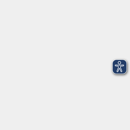
Social Media
►
Facebook
►
Instagram
►
Newsletter
Anfahrt
►
Anfahrt