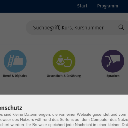
Start
Programm
Beruf & Digitales
Gesundheit & Ernährung
Sprachen
enschutz
s sind kleine Datenmengen, die von einer Website gesendet und vom
owser des Nutzers während des Surfens auf dem Computer des Nutze
chert werden. Ihr Browser speichert jede Nachricht in einer kleinen Dat