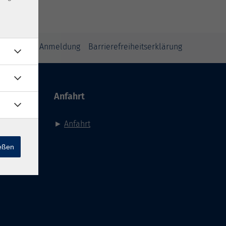
inweise zur Anmeldung
Barrierefreiheitserklärung
Anfahrt
►
Anfahrt
ießen