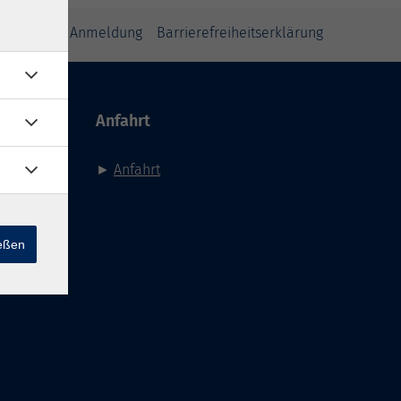
inweise zur Anmeldung
Barrierefreiheitserklärung
Anfahrt
►
Anfahrt
ießen