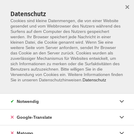
×
Datenschutz
Cookies sind kleine Datenmengen, die von einer Website
gesendet und vom Webbrowser des Nutzers während des
Surfens auf dem Computer des Nutzers gespeichert
Skip to main content
werden. Ihr Browser speichert jede Nachricht in einer
kleinen Datei, die Cookie genannt wird. Wenn Sie eine
weitere Seite vom Server anfordern, sendet Ihr Browser
das Cookie an den Server zurück. Cookies wurden als
zuverlässiger Mechanismus für Websites entwickelt, um
sich Informationen zu merken oder die Surfaktivitäten des
Benutzers aufzuzeichnen. Bitte willigen Sie in die
Verwendung von Cookies ein. Weitere Informationen finden
Sie in unseren Datenschutzhinweisen.
Datenschutz
Angebote
Notwendig
zurück zu Sprachen
Google-Translate
Matomo