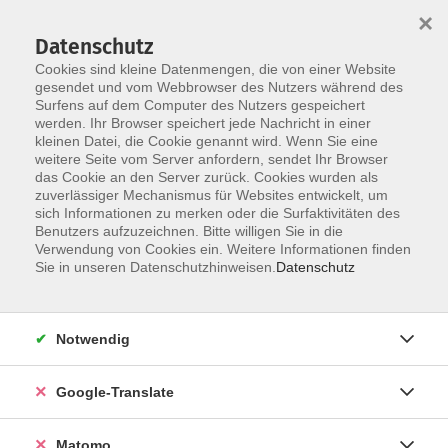
×
Datenschutz
Cookies sind kleine Datenmengen, die von einer Website
gesendet und vom Webbrowser des Nutzers während des
Surfens auf dem Computer des Nutzers gespeichert
Skip to main content
werden. Ihr Browser speichert jede Nachricht in einer
kleinen Datei, die Cookie genannt wird. Wenn Sie eine
weitere Seite vom Server anfordern, sendet Ihr Browser
das Cookie an den Server zurück. Cookies wurden als
zuverlässiger Mechanismus für Websites entwickelt, um
sich Informationen zu merken oder die Surfaktivitäten des
Benutzers aufzuzeichnen. Bitte willigen Sie in die
Verwendung von Cookies ein. Weitere Informationen finden
Sie in unseren Datenschutzhinweisen.
Datenschutz
Angebote
Notwendig
zurück zu Sprachen
Google-Translate
Matomo