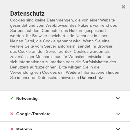
×
Datenschutz
Cookies sind kleine Datenmengen, die von einer Website
gesendet und vom Webbrowser des Nutzers während des
Surfens auf dem Computer des Nutzers gespeichert
Skip to main content
werden. Ihr Browser speichert jede Nachricht in einer
kleinen Datei, die Cookie genannt wird. Wenn Sie eine
weitere Seite vom Server anfordern, sendet Ihr Browser
das Cookie an den Server zurück. Cookies wurden als
zuverlässiger Mechanismus für Websites entwickelt, um
sich Informationen zu merken oder die Surfaktivitäten des
Benutzers aufzuzeichnen. Bitte willigen Sie in die
Verwendung von Cookies ein. Weitere Informationen finden
Sie in unseren Datenschutzhinweisen.
Datenschutz
Angebote
Notwendig
zurück zu Sprachen
Google-Translate
Matomo