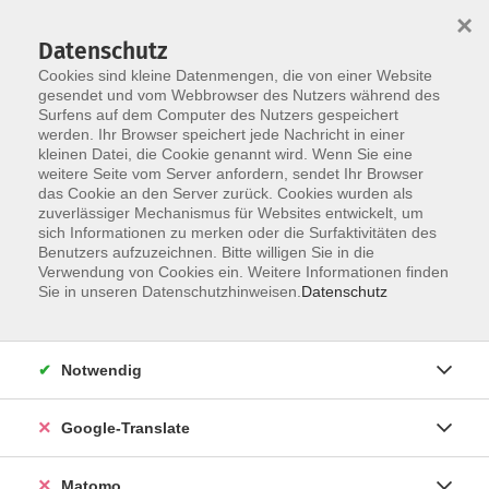
×
Datenschutz
Cookies sind kleine Datenmengen, die von einer Website
gesendet und vom Webbrowser des Nutzers während des
Surfens auf dem Computer des Nutzers gespeichert
Skip to main content
werden. Ihr Browser speichert jede Nachricht in einer
kleinen Datei, die Cookie genannt wird. Wenn Sie eine
weitere Seite vom Server anfordern, sendet Ihr Browser
das Cookie an den Server zurück. Cookies wurden als
zuverlässiger Mechanismus für Websites entwickelt, um
sich Informationen zu merken oder die Surfaktivitäten des
Benutzers aufzuzeichnen. Bitte willigen Sie in die
Verwendung von Cookies ein. Weitere Informationen finden
Sie in unseren Datenschutzhinweisen.
Datenschutz
Angebote
Notwendig
zurück zu Sprachen
Google-Translate
Matomo