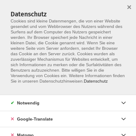
×
Datenschutz
Cookies sind kleine Datenmengen, die von einer Website
gesendet und vom Webbrowser des Nutzers während des
Surfens auf dem Computer des Nutzers gespeichert
Skip to main content
werden. Ihr Browser speichert jede Nachricht in einer
kleinen Datei, die Cookie genannt wird. Wenn Sie eine
weitere Seite vom Server anfordern, sendet Ihr Browser
das Cookie an den Server zurück. Cookies wurden als
zuverlässiger Mechanismus für Websites entwickelt, um
sich Informationen zu merken oder die Surfaktivitäten des
Benutzers aufzuzeichnen. Bitte willigen Sie in die
Verwendung von Cookies ein. Weitere Informationen finden
Sie in unseren Datenschutzhinweisen.
Datenschutz
Angebote
Notwendig
Allgemeine Informationen
Google-Translate
Einbürgerungstest
Matomo