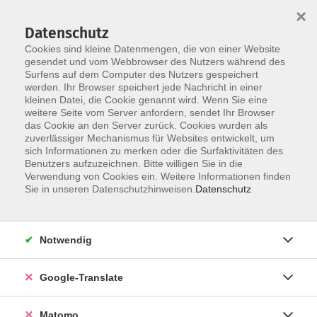
×
Datenschutz
Cookies sind kleine Datenmengen, die von einer Website
gesendet und vom Webbrowser des Nutzers während des
Surfens auf dem Computer des Nutzers gespeichert
Skip to main content
werden. Ihr Browser speichert jede Nachricht in einer
kleinen Datei, die Cookie genannt wird. Wenn Sie eine
weitere Seite vom Server anfordern, sendet Ihr Browser
das Cookie an den Server zurück. Cookies wurden als
zuverlässiger Mechanismus für Websites entwickelt, um
sich Informationen zu merken oder die Surfaktivitäten des
Benutzers aufzuzeichnen. Bitte willigen Sie in die
Verwendung von Cookies ein. Weitere Informationen finden
Sie in unseren Datenschutzhinweisen.
Datenschutz
Angebote
Notwendig
Allgemeine Informationen
Google-Translate
Malen, Zeichnen, Grafik, Druck
Matomo