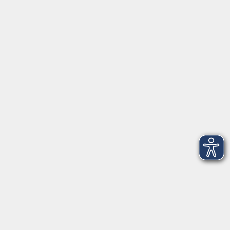
Impressum
AGB
Datenschutzerklärung
Datenschutzhinweise zur Anmeldung
Barrierefreiheitserklärung