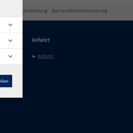
inweise zur Anmeldung
Barrierefreiheitserklärung
Anfahrt
►
Anfahrt
ießen