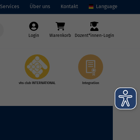
Services
Über uns
Kontakt
Language
Login
Warenkorb
Dozent*innen-Login
vhs club INTERNATIONAL
Integration