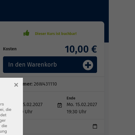
10,00 €
Kosten
In den Warenkorb
×
Kursnummer:
26W431110
Start
Ende
rs
Mo. 15.02.2027
Mo. 15.02.2027
ei, die
18:00 Uhr
19:30 Uhr
ndet
ger
 die
1 Termin
dung