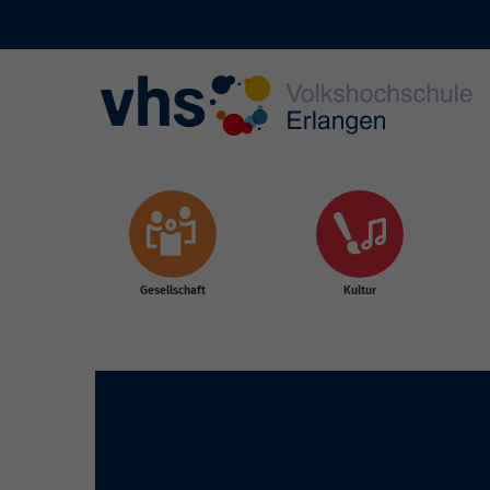
Skip to main content
Gesellschaft
Kultur