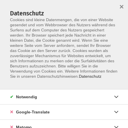
×
Datenschutz
Cookies sind kleine Datenmengen, die von einer Website
gesendet und vom Webbrowser des Nutzers während des
Surfens auf dem Computer des Nutzers gespeichert
Skip to main content
werden. Ihr Browser speichert jede Nachricht in einer
kleinen Datei, die Cookie genannt wird. Wenn Sie eine
weitere Seite vom Server anfordern, sendet Ihr Browser
das Cookie an den Server zurück. Cookies wurden als
zuverlässiger Mechanismus für Websites entwickelt, um
sich Informationen zu merken oder die Surfaktivitäten des
Benutzers aufzuzeichnen. Bitte willigen Sie in die
Verwendung von Cookies ein. Weitere Informationen finden
Sie in unseren Datenschutzhinweisen.
Datenschutz
Angebote
Notwendig
Allgemeine Informationen
Google-Translate
Digitale Grundbildung
Matomo