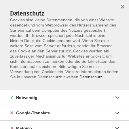
×
Datenschutz
Cookies sind kleine Datenmengen, die von einer Website
gesendet und vom Webbrowser des Nutzers während des
Surfens auf dem Computer des Nutzers gespeichert
Skip to main content
werden. Ihr Browser speichert jede Nachricht in einer
kleinen Datei, die Cookie genannt wird. Wenn Sie eine
weitere Seite vom Server anfordern, sendet Ihr Browser
das Cookie an den Server zurück. Cookies wurden als
zuverlässiger Mechanismus für Websites entwickelt, um
sich Informationen zu merken oder die Surfaktivitäten des
Benutzers aufzuzeichnen. Bitte willigen Sie in die
Verwendung von Cookies ein. Weitere Informationen finden
Sie in unseren Datenschutzhinweisen.
Datenschutz
Angebote
Notwendig
Google-Translate
vhs club INTERNATIONAL
Matomo