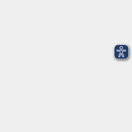
Social Media
►
Facebook
►
Instagram
►
Newsletter
Anfahrt
►
Anfahrt