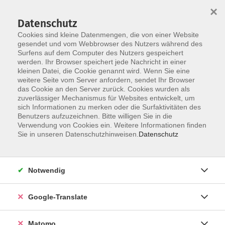
×
Datenschutz
Cookies sind kleine Datenmengen, die von einer Website
gesendet und vom Webbrowser des Nutzers während des
Surfens auf dem Computer des Nutzers gespeichert
Skip to main content
werden. Ihr Browser speichert jede Nachricht in einer
kleinen Datei, die Cookie genannt wird. Wenn Sie eine
weitere Seite vom Server anfordern, sendet Ihr Browser
das Cookie an den Server zurück. Cookies wurden als
zuverlässiger Mechanismus für Websites entwickelt, um
sich Informationen zu merken oder die Surfaktivitäten des
Benutzers aufzuzeichnen. Bitte willigen Sie in die
Verwendung von Cookies ein. Weitere Informationen finden
Sie in unseren Datenschutzhinweisen.
Datenschutz
Angebote
Notwendig
Allgemeine Informationen
Google-Translate
Einbürgerungstest
Matomo