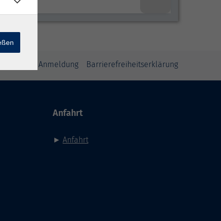
ießen
inweise zur Anmeldung
Barrierefreiheitserklärung
Anfahrt
►
Anfahrt