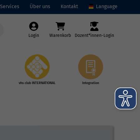
Services
Über uns
Kontakt
Language
Login
Warenkorb
Dozent*innen-Login
vhs club INTERNATIONAL
Integration